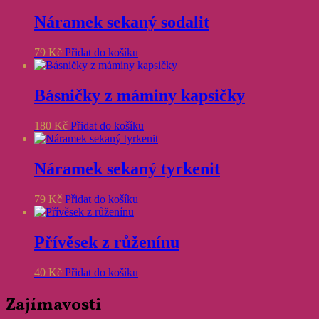
Náramek sekaný sodalit
79
Kč
Přidat do košíku
Básničky z máminy kapsičky
180
Kč
Přidat do košíku
Náramek sekaný tyrkenit
79
Kč
Přidat do košíku
Přívěsek z růženínu
40
Kč
Přidat do košíku
Zajímavosti