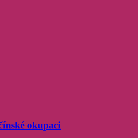
čínské okupaci